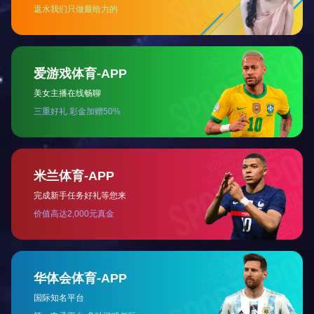
LED显示器
翼闸系列
零售价
0.0
元
市场价
0.0
元
浏览量:
1000
产品编号
所属分类
通道
数量
-
+
库存:
0